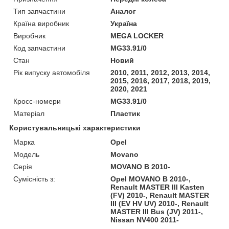
Тип запчастини
Аналог
Країна виробник
Україна
Виробник
MEGA LOCKER
Код запчастини
MG33.91/0
Стан
Новий
Рік випуску автомобіля
2010, 2011, 2012, 2013, 2014,
2015, 2016, 2017, 2018, 2019,
2020, 2021
Кросс-номери
MG33.91/0
Матеріал
Пластик
Користувальницькі характеристики
Марка
Opel
Модель
Movano
Серія
MOVANO B 2010-
Сумісність з:
Opel MOVANO B 2010-,
Renault MASTER III Kasten
(FV) 2010-, Renault MASTER
III (EV HV UV) 2010-, Renault
MASTER III Bus (JV) 2011-,
Nissan NV400 2011-