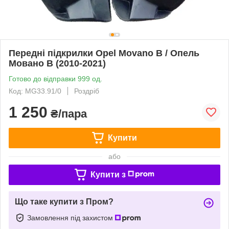
Передні підкрилки Opel Movano B / Опель
Мовано B (2010-2021)
Готово до відправки 999 од.
Код: MG33.91/0
Роздріб
1 250
₴/пара
Купити
або
Купити з
Що таке купити з Пром?
Замовлення під захистом