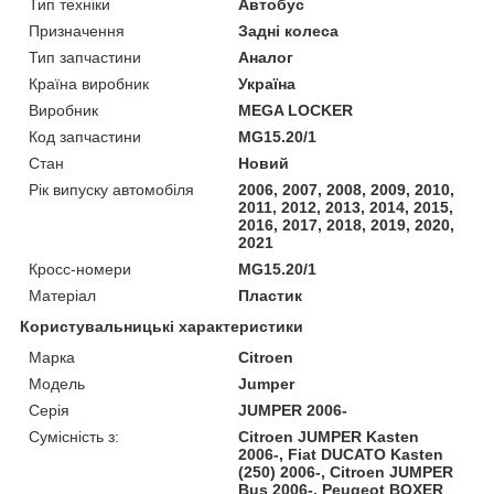
Тип техніки
Автобус
Призначення
Задні колеса
Тип запчастини
Аналог
Країна виробник
Україна
Виробник
MEGA LOCKER
Код запчастини
MG15.20/1
Стан
Новий
Рік випуску автомобіля
2006, 2007, 2008, 2009, 2010,
2011, 2012, 2013, 2014, 2015,
2016, 2017, 2018, 2019, 2020,
2021
Кросс-номери
MG15.20/1
Матеріал
Пластик
Користувальницькі характеристики
Марка
Citroen
Модель
Jumper
Серія
JUMPER 2006-
Сумісність з:
Citroen JUMPER Kasten
2006-, Fiat DUCATO Kasten
(250) 2006-, Citroen JUMPER
Bus 2006-, Peugeot BOXER