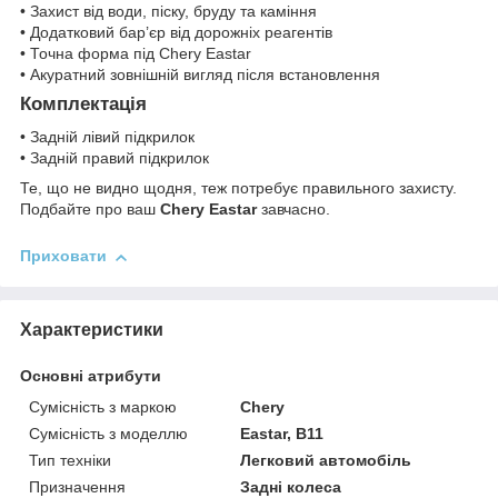
• Захист від води, піску, бруду та каміння
• Додатковий бар’єр від дорожніх реагентів
• Точна форма під Chery Eastar
• Акуратний зовнішній вигляд після встановлення
Комплектація
• Задній лівий підкрилок
• Задній правий підкрилок
Те, що не видно щодня, теж потребує правильного захисту.
Подбайте про ваш
Chery Eastar
завчасно.
Приховати
Характеристики
Основні атрибути
Сумісність з маркою
Chery
Сумісність з моделлю
Eastar, B11
Тип техніки
Легковий автомобіль
Призначення
Задні колеса