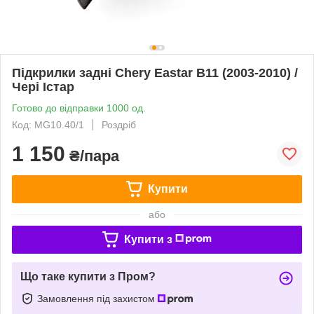
Підкрилки задні Chery Eastar B11 (2003-2010) /
Чері Істар
Готово до відправки 1000 од.
Код: MG10.40/1
Роздріб
1 150
₴/пара
Купити
або
Купити з
Що таке купити з Пром?
Замовлення під захистом