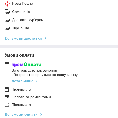
Нова Пошта
Самовивіз
Доставка кур'єром
УкрПошта
Всі умови доставки
Умови оплати
Ви отримаєте замовлення
або гроші повернуться на вашу картку
Детальніше
Післяплата
Оплата за реквізитами
Післяплата
Всі умови оплати