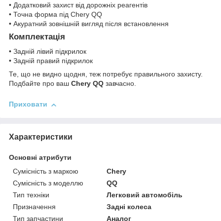
• Додатковий захист від дорожніх реагентів
• Точна форма під Chery QQ
• Акуратний зовнішній вигляд після встановлення
Комплектація
• Задній лівий підкрилок
• Задній правий підкрилок
Те, що не видно щодня, теж потребує правильного захисту.
Подбайте про ваш
Chery QQ
завчасно.
Приховати
Характеристики
Основні атрибути
Сумісність з маркою
Chery
Сумісність з моделлю
QQ
Тип техніки
Легковий автомобіль
Призначення
Задні колеса
Тип запчастини
Аналог