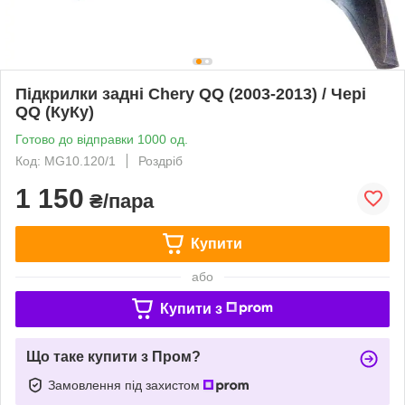
Підкрилки задні Chery QQ (2003-2013) / Чері
QQ (КуКу)
Готово до відправки 1000 од.
Код: MG10.120/1
Роздріб
1 150
₴/пара
Купити
або
Купити з
Що таке купити з Пром?
Замовлення під захистом