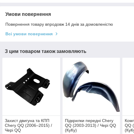
Умови повернення
Повернення товару впродовж 14 днів за домовленістю
Всі умови повернення
З цим товаром також замовляють
Захист двигуна та КПП
Підкрилки передні Chery
Комп
Chery QQ (2006–2015) /
QQ (2003-2013) / Чері QQ
QQ (
Чері QQ
(КуКу)
(КуК