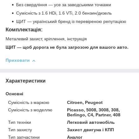
Без свердління — усе за заводськими точками
Сумісність з 1.6 HDi, 1.6 VTi, 2.0 бензин/дизель
ЩИТ — український бренд із перевіреною репутацією
Комплектація:
Металевий захист, кріплення, інструкція
ЩИТ — щоб дорога не була загрозою для вашого авто.
Приховати
Характеристики
Основні
Сумісність з маркою
Citroen, Peugeot
Сумісність з моделлю
Picasso, 5008, 3008, 308,
Berlingo, C4, Partner, 408
Тип техніки
Легковий автомобіль
Тип захисту
Захист двигуна і КПП
Тип запчастини
Аналог