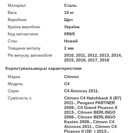
Матеріал
Сталь
Вага
10 кг
Виробник
Щит
Країна виробник
Україна
Код запчастини
099/9
Стан
Новий
Товщина металу
2 мм
Рік випуску автомобіля
2010, 2011, 2012, 2013, 2014,
2015, 2016, 2017, 2018
Користувальницькі характеристики
Марка
Citroen
Модель
C4
Серія
C4 Aircross 2011-
Сумісність з:
Citroen C4 Hatchback II (B7)
2011-, Peugeot PARTNER
2008-, C4 Grand Picasso II
2013-, Citroen BERLINGO
2008-, Citroen BERLINGO
Kasten 2008-, Citroen C4
Aircross 2011-, Citroen C4
Picasso II (3D_) 2013-,