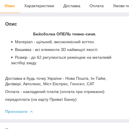
Опис
Характеристики
Доставка
Оплата
Умови п
Опис
Бейсболка ОПЕЛЬ темно-синя.
Матеріал - щільний, високоякісний коттон.
Вишивка - всі елементи 3D найвищої якості.
Розмір - до 62 регулюється ремінцем на металевій
застібці ззаду.
Доставка в будь точку України - Нова Пошта, Ін-Тайм,
Делівері, Автолюкс, Міст-Експрес, Гюнсел, САТ
Оплата - накладений платіж (оплата при отриманні)
передоплата (на карту Приват Банку)
Приховати