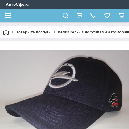
АвтоСфера
Товари та послуги
Кепки кепки з логотипами автомобілі