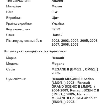
Тип запчастини
Аналог
Матеріал
Метал
Вага
9 кг
Виробник
Щит
Країна виробник
Україна
Код запчастини
325/2
Стан
Новий
Рік випуску автомобіля
2002, 2003, 2004, 2005, 2006,
2007, 2008, 2009
Користувальницькі характеристики
Марка
Renault
Модель
Megane
Серія
MEGANE II (BM0/1_, CM0/1_)
2002-
Сумісність з:
Renault MEGANE II Sedan
(LM0/1_) 2003-, Renault
GRAND SCENIC II (JM0/1_)
2004-2009, Renault SCENIC II
(JM0/1_) 2003-, Renault
MEGANE II Coupé-Cabriolet
(EM0/1_) 2003-