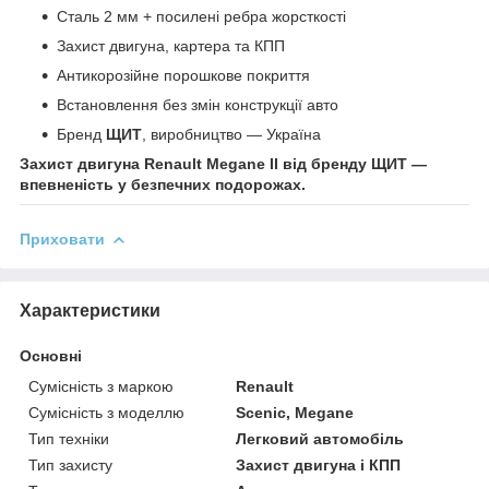
Сталь 2 мм + посилені ребра жорсткості
Захист двигуна, картера та КПП
Антикорозійне порошкове покриття
Встановлення без змін конструкції авто
Бренд
ЩИТ
, виробництво — Україна
Захист двигуна Renault Megane II від бренду ЩИТ —
впевненість у безпечних подорожах.
Приховати
Характеристики
Основні
Сумісність з маркою
Renault
Сумісність з моделлю
Scenic, Megane
Тип техніки
Легковий автомобіль
Тип захисту
Захист двигуна і КПП