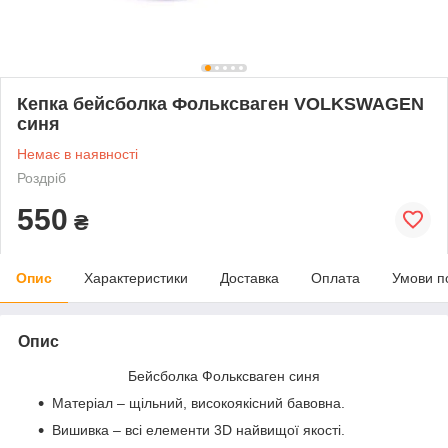
Кепка бейсболка Фольксваген VOLKSWAGEN
синя
Немає в наявності
Роздріб
550
₴
Опис
Характеристики
Доставка
Оплата
Умови п
Опис
Бейсболка Фольксваген синя
Матеріал – щільний, високоякісний бавовна.
Вишивка – всі елементи 3D найвищої якості.