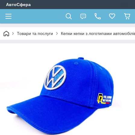
АвтоСфера
Товари та послуги
Кепки кепки з логотипами автомобілі