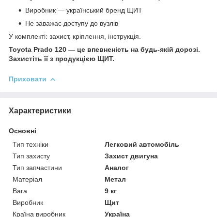
Виробник — український бренд ЩИТ
Не заважає доступу до вузлів
У комплекті: захист, кріплення, інструкція.
Toyota Prado 120 — це впевненість на будь-якій дорозі.
Захистіть її з продукцією ЩИТ.
Приховати
Характеристики
Основні
Тип техніки
Легковий автомобіль
Тип захисту
Захист двигуна
Тип запчастини
Аналог
Матеріал
Метал
Вага
9 кг
Виробник
Щит
Країна виробник
Україна