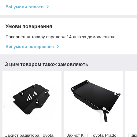
Всі умови оплати
Умови повернення
Повернення товару впродовж 14 днів за домовленістю
Всі умови повернення
З цим товаром також замовляють
Захист радіатора Toyota
Захист КПП Toyota Prado
Підк