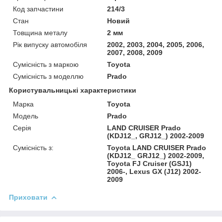
Код запчастини
214/3
Стан
Новий
Товщина металу
2 мм
Рік випуску автомобіля
2002, 2003, 2004, 2005, 2006,
2007, 2008, 2009
Сумісність з маркою
Toyota
Сумісність з моделлю
Prado
Користувальницькі характеристики
Марка
Toyota
Модель
Prado
Серія
LAND CRUISER Prado
(KDJ12_, GRJ12_) 2002-2009
Сумісність з:
Toyota LAND CRUISER Prado
(KDJ12_ GRJ12_) 2002-2009,
Toyota FJ Cruiser (GSJ1)
2006-, Lexus GX (J12) 2002-
2009
Приховати