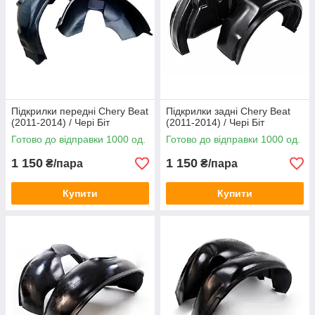
Підкрилки передні Chery Beat
Підкрилки задні Chery Beat
(2011-2014) / Чері Біт
(2011-2014) / Чері Біт
Готово до відправки 1000 од.
Готово до відправки 1000 од.
1 150
1 150
₴/пара
₴/пара
Купити
Купити