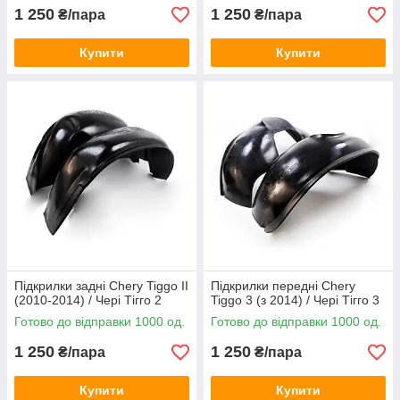
1 250
1 250
₴/пара
₴/пара
Купити
Купити
Підкрилки задні Chery Tiggo II
Підкрилки передні Chery
(2010-2014) / Чері Тігго 2
Tiggo 3 (з 2014) / Чері Тігго 3
Готово до відправки 1000 од.
Готово до відправки 1000 од.
1 250
1 250
₴/пара
₴/пара
Купити
Купити