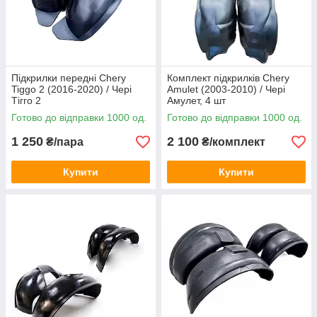
Підкрилки передні Chery
Комплект підкрилків Chery
Tiggo 2 (2016-2020) / Чері
Amulet (2003-2010) / Чері
Тігго 2
Амулет, 4 шт
Готово до відправки 1000 од.
Готово до відправки 1000 од.
1 250
2 100
₴/пара
₴/комплект
Купити
Купити