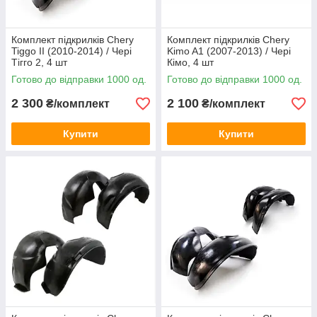
Комплект підкрилків Chery
Комплект підкрилків Chery
Tiggo II (2010-2014) / Чері
Kimo A1 (2007-2013) / Чері
Тігго 2, 4 шт
Кімо, 4 шт
Готово до відправки 1000 од.
Готово до відправки 1000 од.
2 300
2 100
₴/комплект
₴/комплект
Купити
Купити