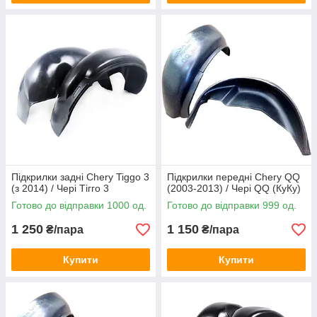
Підкрилки задні Chery Tiggo 3
Підкрилки передні Chery QQ
(з 2014) / Чері Тігго 3
(2003-2013) / Чері QQ (КуКу)
Готово до відправки 1000 од.
Готово до відправки 999 од.
1 250
1 150
₴/пара
₴/пара
Купити
Купити