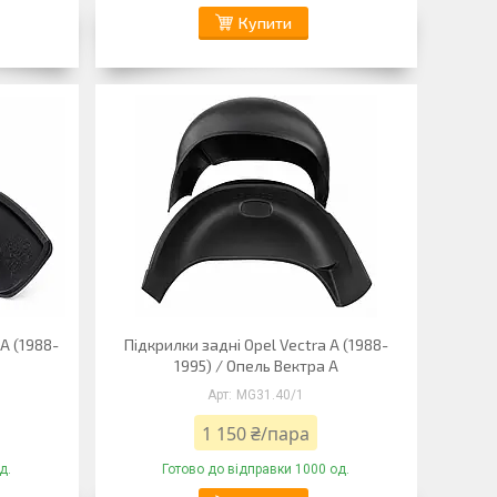
Купити
A (1988-
Підкрилки задні Opel Vectra A (1988-
1995) / Опель Вектра А
MG31.40/1
1 150 ₴/пара
д.
Готово до відправки 1000 од.