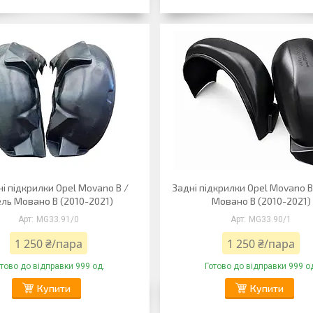
і підкрилки Opel Movano B /
Задні підкрилки Opel Movano B
ль Мовано B (2010-2021)
Мовано B (2010-2021)
MG33.91/0
MG33.90/1
1 250 ₴/пара
1 250 ₴/пара
отово до відправки 999 од.
Готово до відправки 999 о
Купити
Купити