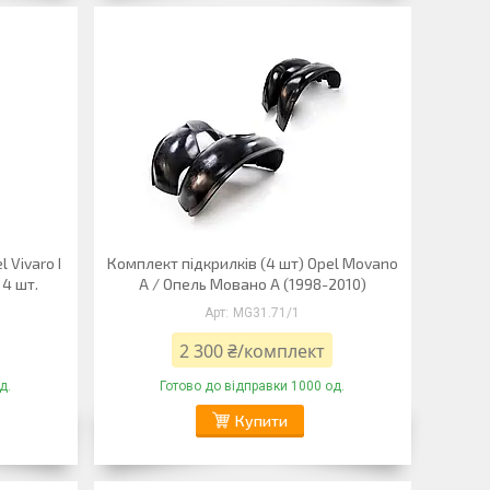
 Vivaro I
Комплект підкрилків (4 шт) Opel Movano
 4 шт.
A / Опель Мовано A (1998-2010)
MG31.71/1
2 300 ₴/комплект
д.
Готово до відправки 1000 од.
Купити