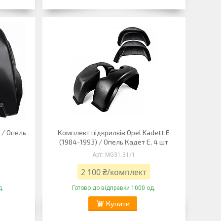
 / Опель
Комплект підкрилків Opel Kadett E
(1984-1993) / Опель Кадет Е, 4 шт
MG31.31/1
2 100 ₴/комплект
д.
Готово до відправки 1000 од.
Купити