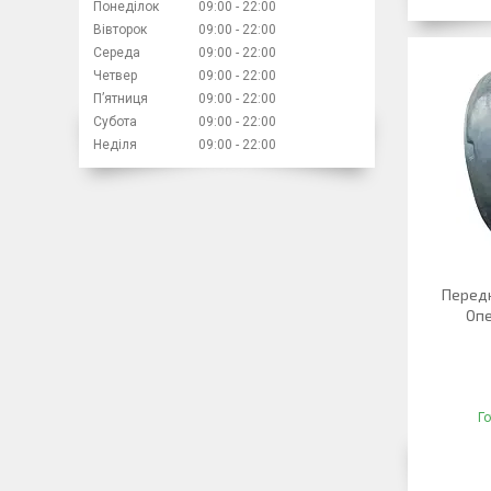
Понеділок
09:00
22:00
Вівторок
09:00
22:00
Середа
09:00
22:00
Четвер
09:00
22:00
Пʼятниця
09:00
22:00
Субота
09:00
22:00
Неділя
09:00
22:00
Передн
Опе
Г